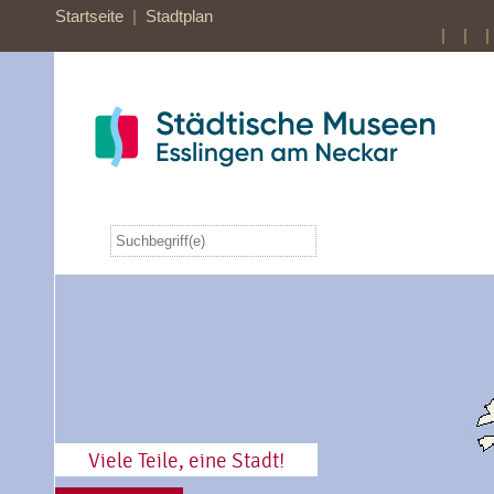
Startseite
|
Stadtplan
| |
|
Viele Teile, eine Stadt!