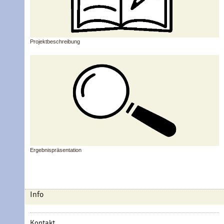
Projektbeschreibung
Ergebnispräsentation
Info
Kontakt