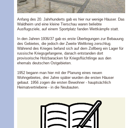
Anfang des 20. Jahrhunderts gab es hier nur wenige Häuser. Das
Waldheim und eine kleine Tierschau waren beliebte
Ausflugsziele, auf einem Sportplatz fanden Wettkämpfe statt.
In den Jahren 1936/37 gab es erste Überlegungen zur Bebauung
des Gebietes, die jedoch der Zweite Weltkrieg zerschlug.
Während des Krieges befand sich auf dem Zollberg ein Lager für
russische Kriegsgefangene, danach entstanden dort
provisorische Holzbaracken für Kriegsflüchtlinge aus den
ehemals deutschen Ostgebieten.
1952 begann man hier mit der Planung eines neuen
Wohngebietes, drei Jahre später wurden die ersten Häuser
gebaut. 1956 zogen die ersten Bewohner - hauptsächlich
Heimatvertriebene - in die Neubauten.