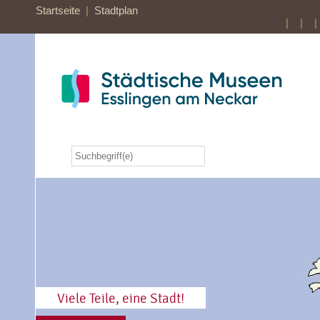
Startseite
|
Stadtplan
| |
|
Viele Teile, eine Stadt!