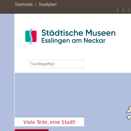
Startseite
|
Stadtplan
| |
|
Viele Teile, eine Stadt!