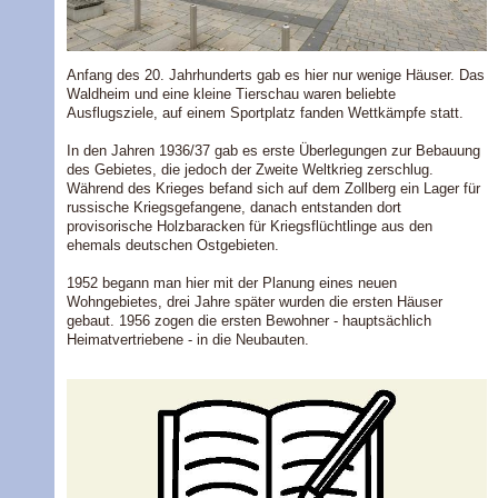
Anfang des 20. Jahrhunderts gab es hier nur wenige Häuser. Das
Waldheim und eine kleine Tierschau waren beliebte
Ausflugsziele, auf einem Sportplatz fanden Wettkämpfe statt.
In den Jahren 1936/37 gab es erste Überlegungen zur Bebauung
des Gebietes, die jedoch der Zweite Weltkrieg zerschlug.
Während des Krieges befand sich auf dem Zollberg ein Lager für
russische Kriegsgefangene, danach entstanden dort
provisorische Holzbaracken für Kriegsflüchtlinge aus den
ehemals deutschen Ostgebieten.
1952 begann man hier mit der Planung eines neuen
Wohngebietes, drei Jahre später wurden die ersten Häuser
gebaut. 1956 zogen die ersten Bewohner - hauptsächlich
Heimatvertriebene - in die Neubauten.